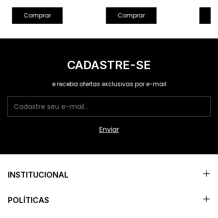
C
Comprar
Comprar
CADASTRE-SE
e receba ofertas exclusivas por e-mail
INSTITUCIONAL
POLÍTICAS