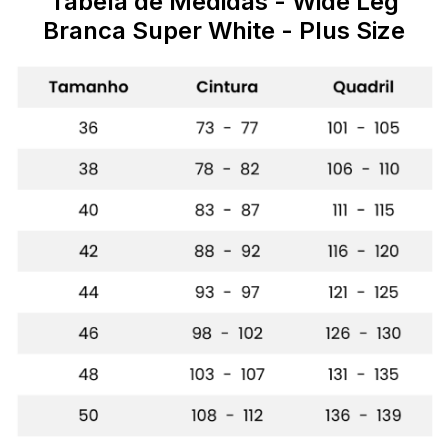
Tabela de Medidas - Wide Leg
Branca Super White - Plus Size