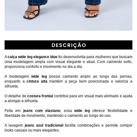
A 
calça wide leg elegance blue
 foi desenvolvida para mulheres que buscam 
uma modelagem ampla com visual elegante e atual. Com caimento solto, 
proporciona conforto e movimento no dia a dia.
A modelagem 
wide leg 
possui caimento amplo ao longo das pernas, 
enquanto a 
cintura alta
 mantém a peça bem posicionada e valoriza a 
silhueta.
O detalhe de 
costura frontal
 contribui para um visual mais alinhado e ajuda 
a alongar a silhueta.
Feita em 
jeans com elastano
, essa
 wide leg 
oferece flexibilidade e 
liberdade de movimento, mantendo o caimento ao longo do uso.
A lavagem 
jeans azul tradicional
 facilita combinações e permite compor 
looks casuais ou mais elegantes.