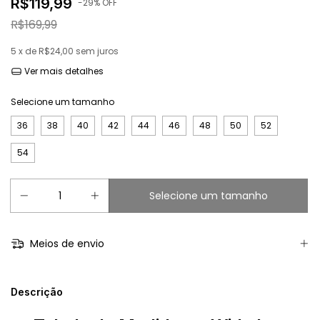
R$119,99
-
29
% OFF
R$169,99
5
x de
R$24,00
sem juros
Ver mais detalhes
Selecione um tamanho
36
38
40
42
44
46
48
50
52
54
Meios de envio
Descrição