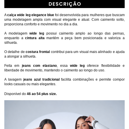
A 
calça wide leg elegance blue
 foi desenvolvida para mulheres que buscam 
uma modelagem ampla com visual elegante e atual. Com caimento solto, 
proporciona conforto e movimento no dia a dia.
A modelagem 
wide leg 
possui caimento amplo ao longo das pernas, 
enquanto a 
cintura alta
 mantém a peça bem posicionada e valoriza a 
silhueta.
O detalhe de 
costura frontal
 contribui para um visual mais alinhado e ajuda 
a alongar a silhueta.
Feita em 
jeans com elastano
, essa
 wide leg 
oferece flexibilidade e 
liberdade de movimento, mantendo o caimento ao longo do uso.
A lavagem 
jeans azul tradicional
 facilita combinações e permite compor 
looks casuais ou mais elegantes.
Disponível do
46 ao 54 plus size.