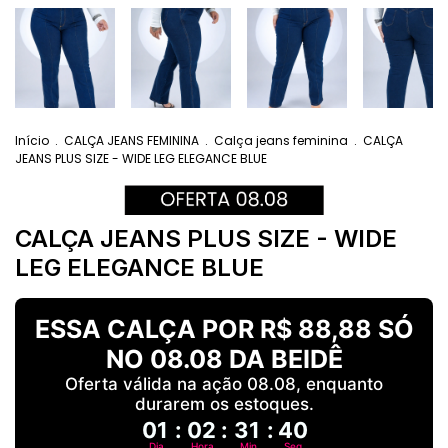
Início
.
CALÇA JEANS FEMININA
.
Calça jeans feminina
.
CALÇA
JEANS PLUS SIZE - WIDE LEG ELEGANCE BLUE
CALÇA JEANS PLUS SIZE - WIDE
LEG ELEGANCE BLUE
ESSA CALÇA POR R$ 88,88 SÓ
NO 08.08 DA BEIDÊ
Oferta válida na ação 08.08, enquanto
durarem os estoques.
01
:
02
:
31
:
39
Dia
Hora
Min
Seg