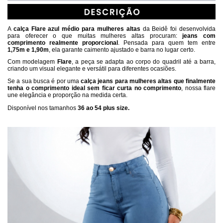
A 
calça Flare azul médio para mulheres altas
 da Beidê foi desenvolvida 
para oferecer o que muitas mulheres altas procuram: 
jeans com 
comprimento realmente proporcional
. Pensada para quem tem entre 
1,75m e 1,90m
, ela garante caimento ajustado e barra no lugar certo.
Com modelagem 
Flare
, a peça se adapta ao corpo do quadril até a barra, 
criando um visual elegante e versátil para diferentes ocasiões.
Se a sua busca é por uma 
calça jeans para mulheres altas que finalmente 
tenha o comprimento ideal sem ficar curta no comprimento
, nossa flare 
une elegância e proporção na medida certa.
Disponível nos tamanhos 
36 ao 54 plus size.