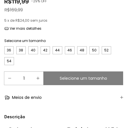
R$119,99
-
29
% OFF
R$169,99
5
x de
R$24,00
sem juros
Ver mais detalhes
Selecione um tamanho
36
38
40
42
44
46
48
50
52
54
Meios de envio
Descrição