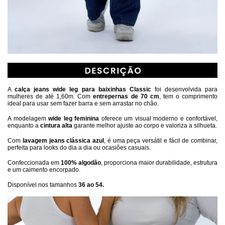
A 
calça jeans wide leg para baixinhas Classic
 foi desenvolvida para 
mulheres de até 1,60m. Com 
entrepernas de 70 cm
, tem o comprimento 
ideal para usar sem fazer barra e sem arrastar no chão.
A modelagem 
wide leg feminina
 oferece um visual moderno e confortável, 
enquanto a 
cintura alta
 garante melhor ajuste ao corpo e valoriza a silhueta.
Com 
lavagem jeans clássica azul
, é uma peça versátil e fácil de combinar, 
perfeita para looks do dia a dia ou ocasiões casuais.
Confeccionada em 
100% algodão
, proporciona maior durabilidade, estrutura 
e um caimento encorpado.
Disponível nos tamanhos 
36 ao 54.