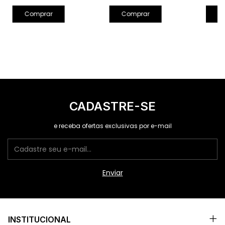
Comprar
Comprar
C
CADASTRE-SE
e receba ofertas exclusivas por e-mail
INSTITUCIONAL