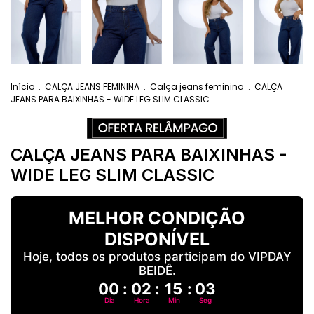
Início
.
CALÇA JEANS FEMININA
.
Calça jeans feminina
.
CALÇA
JEANS PARA BAIXINHAS - WIDE LEG SLIM CLASSIC
CALÇA JEANS PARA BAIXINHAS -
WIDE LEG SLIM CLASSIC
MELHOR CONDIÇÃO
DISPONÍVEL
Hoje, todos os produtos participam do VIPDAY
BEIDÊ.
00
:
02
:
15
:
02
Dia
Hora
Min
Seg