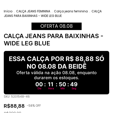
Início
.
CALÇA JEANS FEMININA
.
Calça jeans feminina
.
CALÇA
JEANS PARA BAIXINHAS - WIDE LEG BLUE
CALÇA JEANS PARA BAIXINHAS -
WIDE LEG BLUE
ESSA CALÇA POR R$ 88,88 SÓ
NO 08.08 DA BEIDÊ
Oferta válida na ação 08.08, enquanto
durarem os estoques.
00
:
11
:
50
:
48
Dia
Hora
Min
Seg
SKU:
5201548-46
R$88,88
-
58
% OFF