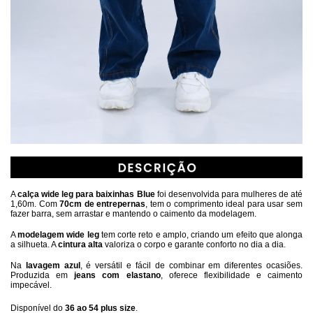
A 
calça wide leg para baixinhas Blue 
foi desenvolvida para mulheres de até 
1,60m. Com 
70cm de entrepernas
, tem o comprimento ideal para usar sem 
fazer barra, sem arrastar e mantendo o caimento da modelagem.
A 
modelagem wide leg 
tem corte reto e amplo, criando um efeito que alonga 
a silhueta. A 
cintura alta
 valoriza o corpo e garante conforto no dia a dia.
Na 
lavagem azul
, é versátil e fácil de combinar em diferentes ocasiões. 
Produzida em 
jeans com elastano
, oferece flexibilidade e caimento 
impecável.
Disponível do
36 ao 54 plus size
.