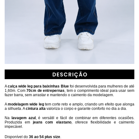
A 
calça wide leg para baixinhas Blue 
foi desenvolvida para mulheres de até 
1,60m. Com 
70cm de entrepernas
, tem o comprimento ideal para usar sem 
fazer barra, sem arrastar e mantendo o caimento da modelagem.
A 
modelagem wide leg 
tem corte reto e amplo, criando um efeito que alonga 
a silhueta. A 
cintura alta
 valoriza o corpo e garante conforto no dia a dia.
Na 
lavagem azul
, é versátil e fácil de combinar em diferentes ocasiões. 
Produzida em 
jeans com elastano
, oferece flexibilidade e caimento 
impecável.
Disponível do
36 ao 54 plus size
.