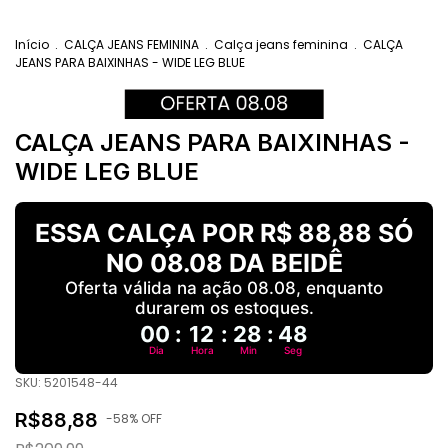
Início
.
CALÇA JEANS FEMININA
.
Calça jeans feminina
.
CALÇA
JEANS PARA BAIXINHAS - WIDE LEG BLUE
CALÇA JEANS PARA BAIXINHAS -
WIDE LEG BLUE
ESSA CALÇA POR R$ 88,88 SÓ
NO 08.08 DA BEIDÊ
Oferta válida na ação 08.08, enquanto
durarem os estoques.
00
:
12
:
28
:
47
Dia
Hora
Min
Seg
SKU:
5201548-44
R$88,88
-
58
% OFF