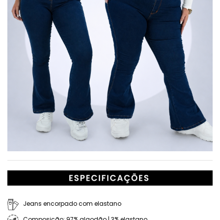
Jeans encorpado com elastano
Composição: 97% algodão | 3% elastano