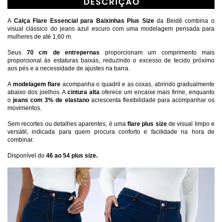
A 
Calça Flare Essencial para Baixinhas Plus Size
 da Beidê combina o 
visual clássico do jeans azul escuro com uma modelagem pensada para 
mulheres de até 1,60 m.
Seus 
70 cm de entrepernas
 proporcionam um comprimento mais 
proporcional às estaturas baixas, reduzindo o excesso de tecido próximo 
aos pés e a necessidade de ajustes na barra.
A 
modelagem flare
 acompanha o quadril e as coxas, abrindo gradualmente 
abaixo dos joelhos. A 
cintura alta 
oferece um encaixe mais firme, enquanto 
o
 jeans com 3% de elastano
 acrescenta flexibilidade para acompanhar os 
movimentos.
Sem recortes ou detalhes aparentes, é uma 
flare plus size
 de visual limpo e 
versátil, indicada para quem procura conforto e facilidade na hora de 
combinar.
Disponível do 
46 ao 54 plus size. 