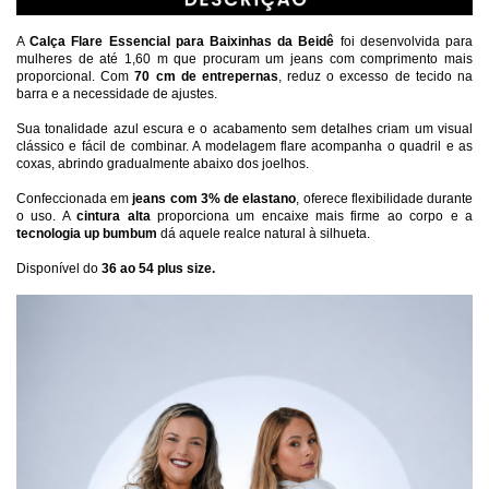
A 
Calça Flare Essencial para Baixinhas da Beidê
 foi desenvolvida para 
mulheres de até 1,60 m que procuram um jeans com comprimento mais 
proporcional. Com 
70 cm de entrepernas
, reduz o excesso de tecido na 
barra e a necessidade de ajustes.
Sua tonalidade azul escura e o acabamento sem detalhes criam um visual 
clássico e fácil de combinar. A modelagem flare acompanha o quadril e as 
coxas, abrindo gradualmente abaixo dos joelhos.
Confeccionada em
 jeans com 3% de elastano
, oferece flexibilidade durante 
o uso. A 
cintura alta
 proporciona um encaixe mais firme ao corpo e a
tecnologia up bumbum 
dá aquele realce natural à silhueta.
Disponível do 
36 ao 54 plus size.