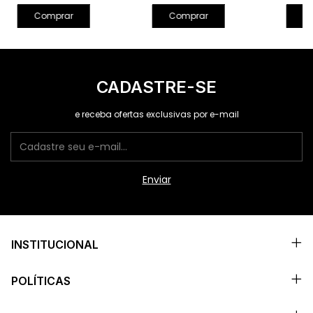
Comprar
C
Comprar
CADASTRE-SE
e receba ofertas exclusivas por e-mail
INSTITUCIONAL
POLÍTICAS