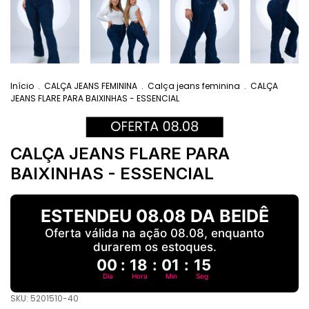
Início
.
CALÇA JEANS FEMININA
.
Calça jeans feminina
.
CALÇA
JEANS FLARE PARA BAIXINHAS - ESSENCIAL
CALÇA JEANS FLARE PARA
BAIXINHAS - ESSENCIAL
ESTENDEU 08.08 DA BEIDÊ
Oferta válida na ação 08.08, enquanto
durarem os estoques.
00
:
18
:
01
:
14
Dia
Hora
Min
Seg
SKU:
5201510-40