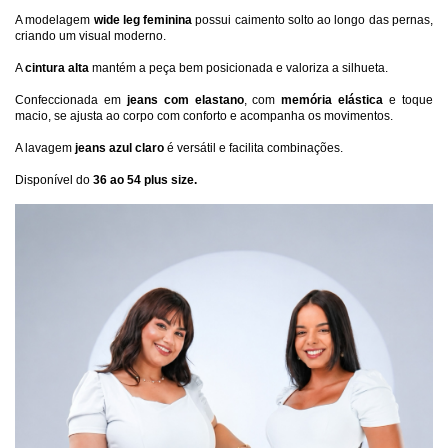
A modelagem 
wide leg feminina
 possui caimento solto ao longo das pernas, 
criando um visual moderno.
A 
cintura alta
 mantém a peça bem posicionada e valoriza a silhueta.
Confeccionada em 
jeans com elastano
, com 
memória elástica
 e toque 
macio, se ajusta ao corpo com conforto e acompanha os movimentos.
A lavagem 
jeans azul claro
 é versátil e facilita combinações.
Disponível do 
36 ao 54 plus size.