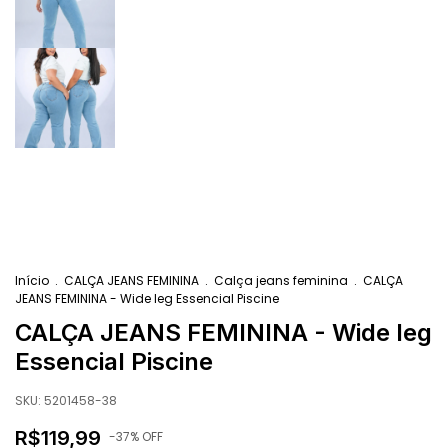
Início
.
CALÇA JEANS FEMININA
.
Calça jeans feminina
.
CALÇA
JEANS FEMININA - Wide leg Essencial Piscine
CALÇA JEANS FEMININA - Wide leg
Essencial Piscine
SKU:
5201458-38
R$119,99
-
37
% OFF