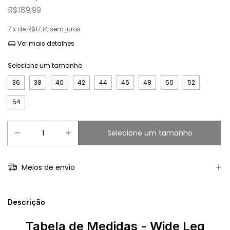
R$189,99
7
x de
R$17,14
sem juros
Ver mais detalhes
Selecione um tamanho
36
38
40
42
44
46
48
50
52
54
Meios de envio
Descrição
Tabela de Medidas - Wide Leg