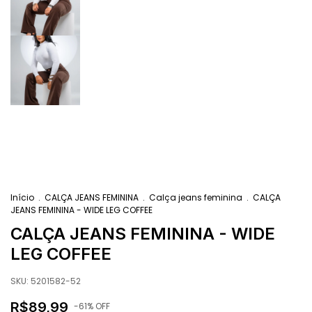
Início
.
CALÇA JEANS FEMININA
.
Calça jeans feminina
.
CALÇA
JEANS FEMININA - WIDE LEG COFFEE
CALÇA JEANS FEMININA - WIDE
LEG COFFEE
SKU:
5201582-52
R$89,99
-
61
% OFF