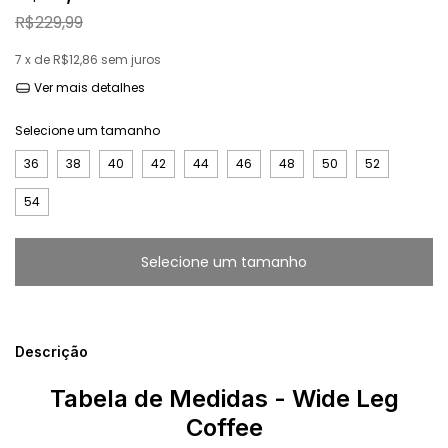
R$229,99
7
x de
R$12,86
sem juros
Ver mais detalhes
Selecione um tamanho
36
38
40
42
44
46
48
50
52
54
Descrição
Tabela de Medidas - Wide Leg
Coffee