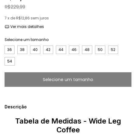
R$229,99
7
x de
R$12,86
sem juros
Ver mais detalhes
Selecione um tamanho
36
38
40
42
44
46
48
50
52
54
Descrição
Tabela de Medidas - Wide Leg
Coffee