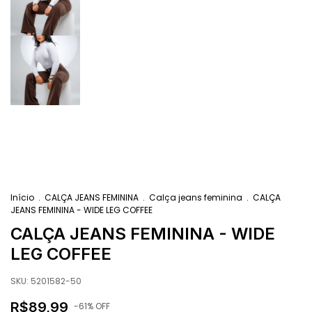
Início
.
CALÇA JEANS FEMININA
.
Calça jeans feminina
.
CALÇA
JEANS FEMININA - WIDE LEG COFFEE
CALÇA JEANS FEMININA - WIDE
LEG COFFEE
SKU:
5201582-50
R$89,99
-
61
% OFF