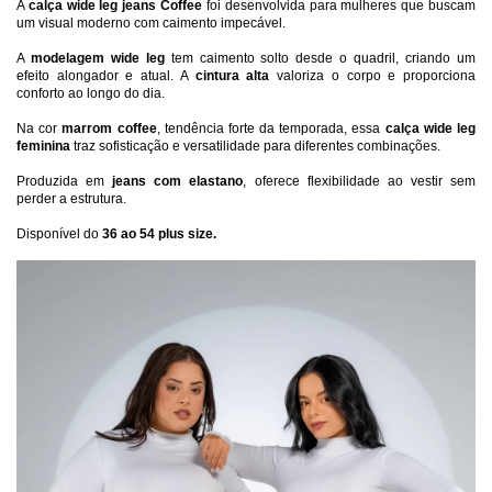
A 
calça wide leg jeans Coffee
 foi desenvolvida para mulheres que buscam 
um visual moderno com caimento impecável. 
A 
modelagem wide leg
 tem caimento solto desde o quadril, criando um 
efeito alongador e atual. A 
cintura alta
 valoriza o corpo e proporciona 
conforto ao longo do dia.
Na cor 
marrom coffee
, tendência forte da temporada, essa 
calça wide leg 
feminina
 traz sofisticação e versatilidade para diferentes combinações.
Produzida em 
jeans com elastano
, oferece flexibilidade ao vestir sem 
perder a estrutura.
Disponível do 
36 ao 54 plus size.