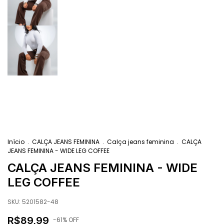
Início
.
CALÇA JEANS FEMININA
.
Calça jeans feminina
.
CALÇA
JEANS FEMININA - WIDE LEG COFFEE
CALÇA JEANS FEMININA - WIDE
LEG COFFEE
SKU:
5201582-48
R$89,99
-
61
% OFF