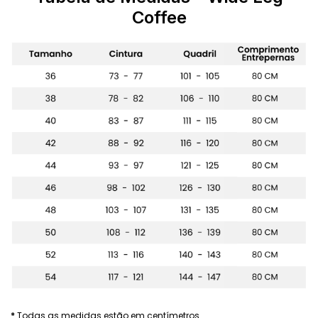
Coffee
*
Todas as medidas estão em centímetros.