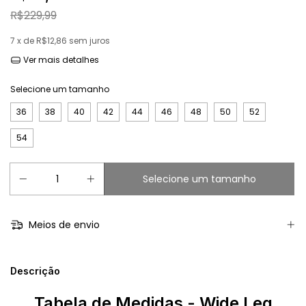
R$229,99
7
x de
R$12,86
sem juros
Ver mais detalhes
Selecione um tamanho
36
38
40
42
44
46
48
50
52
54
Meios de envio
Descrição
Tabela de Medidas - Wide Leg