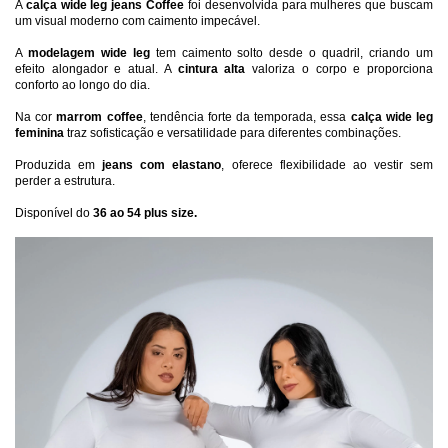
A 
calça wide leg jeans Coffee
 foi desenvolvida para mulheres que buscam 
um visual moderno com caimento impecável. 
A 
modelagem wide leg
 tem caimento solto desde o quadril, criando um 
efeito alongador e atual. A 
cintura alta
 valoriza o corpo e proporciona 
conforto ao longo do dia.
Na cor 
marrom coffee
, tendência forte da temporada, essa 
calça wide leg 
feminina
 traz sofisticação e versatilidade para diferentes combinações.
Produzida em 
jeans com elastano
, oferece flexibilidade ao vestir sem 
perder a estrutura.
Disponível do 
36 ao 54 plus size.