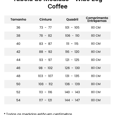
Coffee
*
Todas as medidas estão em centímetros.