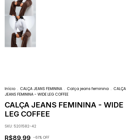
Início
.
CALÇA JEANS FEMININA
.
Calça jeans feminina
.
CALÇA
JEANS FEMININA - WIDE LEG COFFEE
CALÇA JEANS FEMININA - WIDE
LEG COFFEE
SKU:
5201582-42
R$89,99
-
61
% OFF