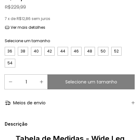
R$229,99
7
x de
R$12,86
sem juros
Ver mais detalhes
Selecione um tamanho
36
38
40
42
44
46
48
50
52
54
Meios de envio
Descrição
Tabela de Medidas - Wide Leg