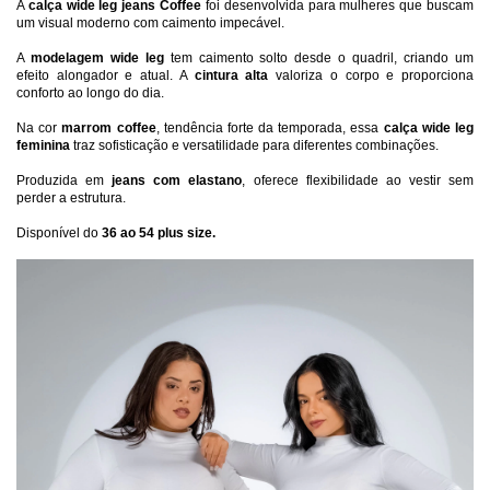
A 
calça wide leg jeans Coffee
 foi desenvolvida para mulheres que buscam 
um visual moderno com caimento impecável. 
A 
modelagem wide leg
 tem caimento solto desde o quadril, criando um 
efeito alongador e atual. A 
cintura alta
 valoriza o corpo e proporciona 
conforto ao longo do dia.
Na cor 
marrom coffee
, tendência forte da temporada, essa 
calça wide leg 
feminina
 traz sofisticação e versatilidade para diferentes combinações.
Produzida em 
jeans com elastano
, oferece flexibilidade ao vestir sem 
perder a estrutura.
Disponível do 
36 ao 54 plus size.