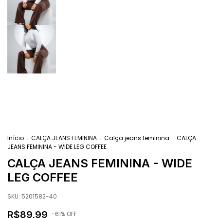
Início
.
CALÇA JEANS FEMININA
.
Calça jeans feminina
.
CALÇA
JEANS FEMININA - WIDE LEG COFFEE
CALÇA JEANS FEMININA - WIDE
LEG COFFEE
SKU:
5201582-40
R$89,99
-
61
% OFF