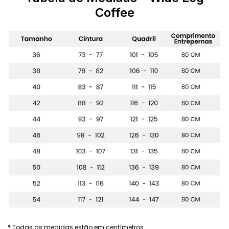
Coffee
*
Todas as medidas estão em centímetros.