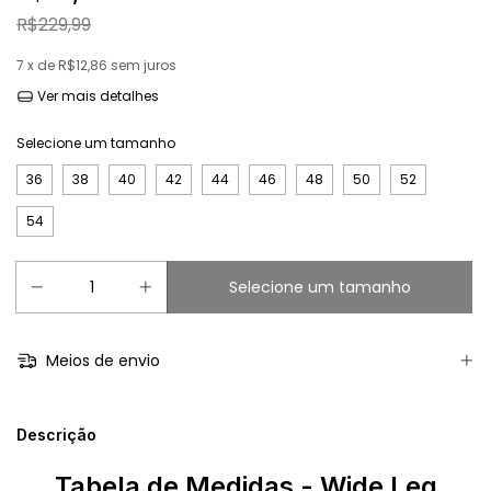
R$229,99
7
x de
R$12,86
sem juros
Ver mais detalhes
Selecione um tamanho
36
38
40
42
44
46
48
50
52
54
Meios de envio
Descrição
Tabela de Medidas - Wide Leg