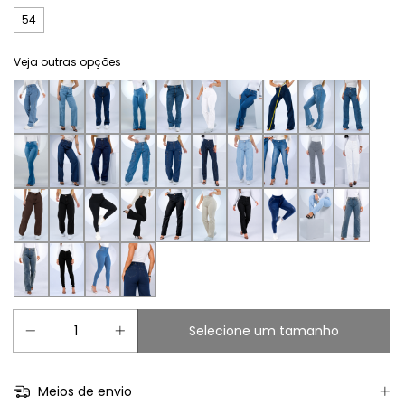
54
Veja outras opções
Meios de envio