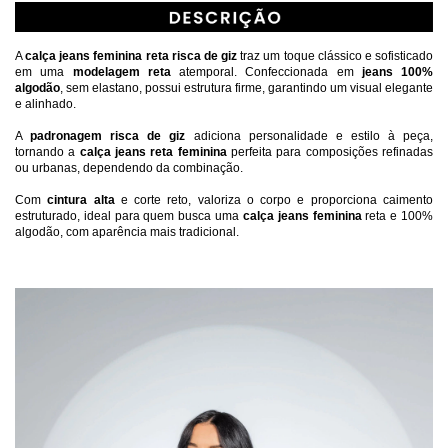
A 
calça jeans feminina reta risca de giz
 traz um toque clássico e sofisticado 
em uma 
modelagem reta 
atemporal. Confeccionada em 
jeans 100% 
algodão
, sem elastano, possui estrutura firme, garantindo um visual elegante 
e alinhado.
A 
padronagem risca de giz
 adiciona personalidade e estilo à peça, 
tornando a 
calça jeans reta feminina
 perfeita para composições refinadas 
ou urbanas, dependendo da combinação.
Com 
cintura alta
 e corte reto, valoriza o corpo e proporciona caimento 
estruturado, ideal para quem busca uma 
calça jeans feminina
 reta e 100% 
algodão, com aparência mais tradicional.