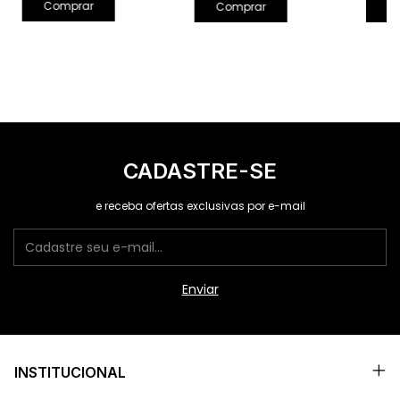
Comprar
Comprar
C
CADASTRE-SE
e receba ofertas exclusivas por e-mail
INSTITUCIONAL