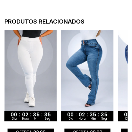
PRODUTOS RELACIONADOS
00
:
02
:
35
:
34
00
:
02
:
35
:
34
00
Dia
Hora
Min
Seg
Dia
Hora
Min
Seg
Dia