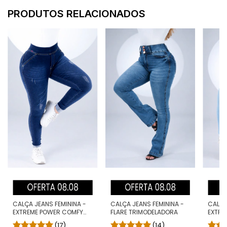
PRODUTOS RELACIONADOS
CALÇA JEANS FEMININA -
CALÇA JEANS FEMININA -
CALÇA
EXTREME POWER COMFY
FLARE TRIMODELADORA
EXTRE
CLÁSSICA
CLAR
(17)
(14)