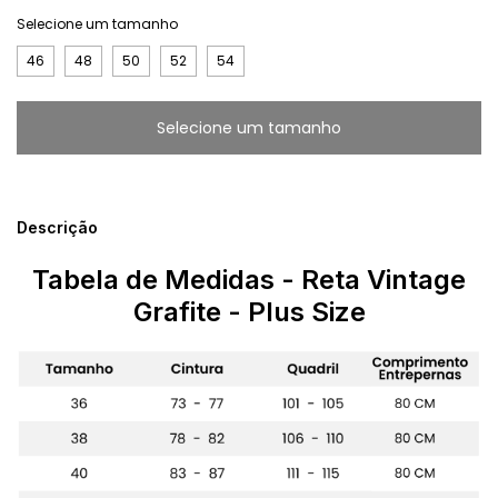
Selecione um tamanho
46
48
50
52
54
Descrição
Tabela de Medidas - Reta Vintage
Grafite - Plus Size